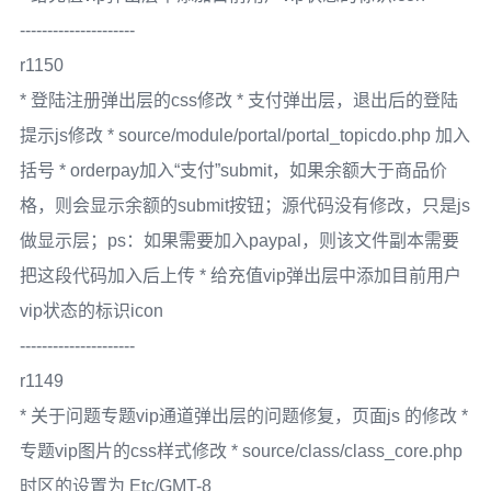
---------------------
r1150
* 登陆注册弹出层的css修改 * 支付弹出层，退出后的登陆
提示js修改 * source/module/portal/portal_topicdo.php 加入
括号 * orderpay加入“支付”submit，如果余额大于商品价
格，则会显示余额的submit按钮；源代码没有修改，只是js
做显示层；ps：如果需要加入paypal，则该文件副本需要
把这段代码加入后上传 * 给充值vip弹出层中添加目前用户
vip状态的标识icon
---------------------
r1149
* 关于问题专题vip通道弹出层的问题修复，页面js 的修改 *
专题vip图片的css样式修改 * source/class/class_core.php
时区的设置为 Etc/GMT-8