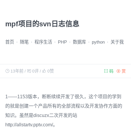
mpf项目的svn日志信息
首页
随笔
程序生活
PHP
数据库
python
关于我
13年前
/
0评
/
0
赞
码
赏
1——1153版本，断断续续开发了很久，这个项目的学到
的就是创建一个产品所有的全部流程以及开发协作方面的
知识。虽然是discuzx二次开发的站
http://allstartv.pptv.com/。