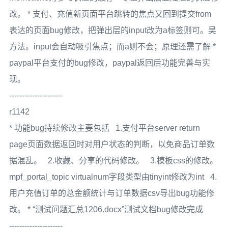
改。 * 支付、充值新页面平台跳转的焦点又回到提交from
表达的页面bug修改，把弹出层的input改为a标签则可。吴
方法。input会自动吸引焦点；而a则不会；原理还需了解 *
paypal平台支付的bug修改，paypal返回后功能完善与实
现。
---------------------
r1142
* 功能bug持续修改主要包括 1.支付平台server return
page页面数据返回时对用户状态的判断，以免商品订单数
据混乱。 2.收藏、分享的代码修改。 3.模板css的修改。
mpf_portal_topic virtualnum字段类型由tinyint修改为int 4.
用户充值订单的总金额统计与订单数据csv导出bug功能修
改。 * “测试问题汇总1206.docx”测试文档bug修改完成
---------------------