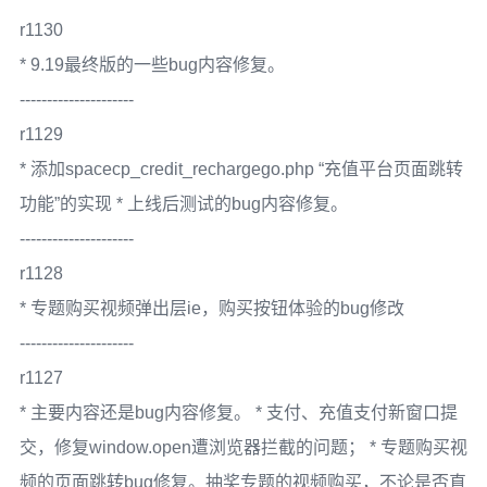
r1130
* 9.19最终版的一些bug内容修复。
---------------------
r1129
* 添加spacecp_credit_rechargego.php “充值平台页面跳转
功能”的实现 * 上线后测试的bug内容修复。
---------------------
r1128
* 专题购买视频弹出层ie，购买按钮体验的bug修改
---------------------
r1127
* 主要内容还是bug内容修复。 * 支付、充值支付新窗口提
交，修复window.open遭浏览器拦截的问题； * 专题购买视
频的页面跳转bug修复。抽奖专题的视频购买，不论是否直