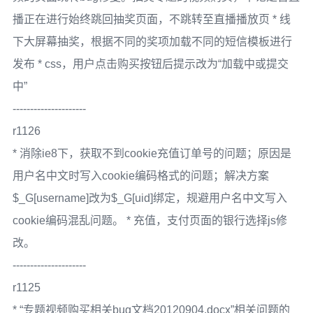
播正在进行始终跳回抽奖页面，不跳转至直播播放页 * 线
下大屏幕抽奖，根据不同的奖项加载不同的短信模板进行
发布 * css，用户点击购买按钮后提示改为“加载中或提交
中”
---------------------
r1126
* 消除ie8下，获取不到cookie充值订单号的问题；原因是
用户名中文时写入cookie编码格式的问题；解决方案
$_G[username]改为$_G[uid]绑定，规避用户名中文写入
cookie编码混乱问题。 * 充值，支付页面的银行选择js修
改。
---------------------
r1125
* “专题视频购买相关bug文档20120904.docx”相关问题的