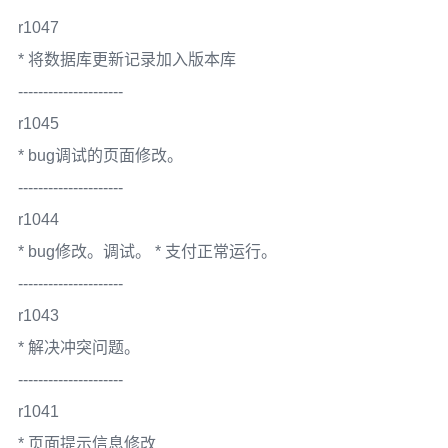
r1047
* 将数据库更新记录加入版本库
---------------------
r1045
* bug调试的页面修改。
---------------------
r1044
* bug修改。调试。 * 支付正常运行。
---------------------
r1043
* 解决冲突问题。
---------------------
r1041
* 页面提示信息修改