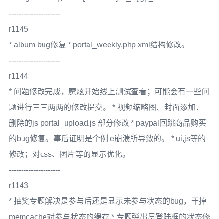
---------------------
r1145
* album bug修复 * portal_weekly.php xml结构修改。
---------------------
r1144
* 问题修改完成，魔炫开始线上测试查看；可能会有一些问
题进行三三两两的修改提交。 * 视频缩略图、封面添加，
删除的js portal_upload.js 部分修改 * paypal回跳商品购买
的bug修复。事后证明是个例ie崩溃所导致的。 * ui,js等的
修改；对css、图片等的显示优化。
---------------------
r1143
* 抽奖专题解决是参与后还是显示未参与状态的bug，干掉
memcache对参与状态的缓存 * 专题弹出层登陆框的状态修