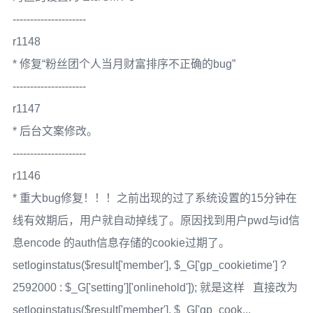
---------------------
r1148
* 修复“粉丝团个人当月财富排序不正确的bug”
---------------------
r1147
* 后台文案修改。
---------------------
r1146
* 重大bug修复！！！之前出现的过了系统设置的15分钟在
线有效期后，用户就自动掉线了。原因找到用户pwd与id信
息encode 的auth信息存储的cookie过期了。
setloginstatus($result['member'], $_G['gp_cookietime'] ?
2592000 : $_G['setting']['onlinehold']); 就是这样 直接改为
setloginstatus($result['member'], $_G['gp_cook...