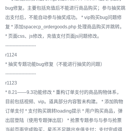
bug修复。主要包括充值后不能进行商品购买；参与抽奖跳
出支付后，不能自动参与抽奖成功。 * vip购买bug问题修
复 * 添加spacecp_ordergoods.php 处理商品购买并跳转。
* 页面css、js修改，充值支付页面js问题修改。
---------------------
r1124
* 抽奖专题功能bug修复（不能进行抽奖的问题）
---------------------
r1123
* 8.21——9.3功能修改 * 重构订单支付的商品购物体系，
目前包括视频、vip。道具部分内容暂未构建。 * 添加购物
订单支付 * 支付购买跳转loading提示 * 用户购买商品，弹
出层登陆（使用专题弹出层） * 抢票专题参与与参与抢票
当前页面完成购买，星币不足跳出充值支付；支付完成得