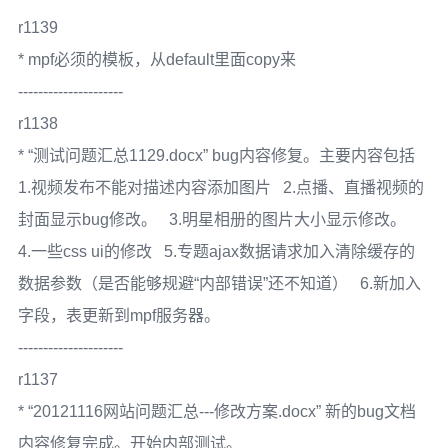
r1139
* mpf必须的模板，从default里面copy来
---------------------
r1138
* “测试问题汇总1129.docx” bug内容修复。主要内容包括
1.视频发布不能对描述内容添加图片 2.点播、直播视频的
封面显示bug修改。 3.明星相册的图片大小显示修改。
4.一些css ui的修改 5.专题ajax数据请求加入清除缓存的
数据参数（是否能够规避“内部错误”还不知道） 6.新加入
字段，表更新到mpf服务器。
---------------------
r1137
* “20121116网站问题汇总---修改方案.docx” 新的bug文档
内容修复完成。开始内部测试。