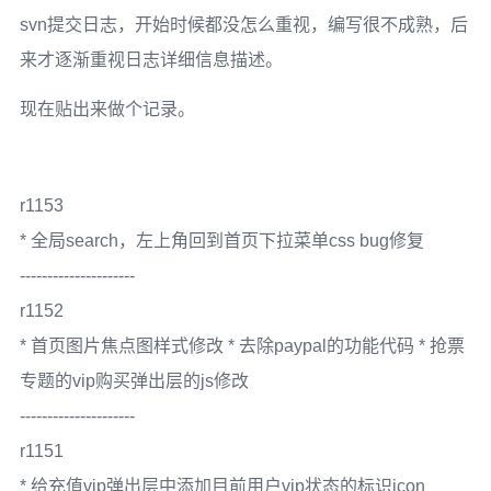
svn提交日志，开始时候都没怎么重视，编写很不成熟，后
来才逐渐重视日志详细信息描述。
现在贴出来做个记录。
r1153
* 全局search，左上角回到首页下拉菜单css bug修复
---------------------
r1152
* 首页图片焦点图样式修改 * 去除paypal的功能代码 * 抢票
专题的vip购买弹出层的js修改
---------------------
r1151
* 给充值vip弹出层中添加目前用户vip状态的标识icon