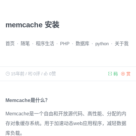
memcache 安装
首页
随笔
程序生活
PHP
数据库
python
关于我
15年前
/
0评
/
0
赞
码
赏
Memcache是什么？
Memcache是一个自由和开放源代码、高性能、分配的内
存对象缓存系统。用于加速动态web应用程序，减轻数据
库负载。