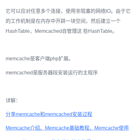
它可以应对任意多个连接，使用非阻塞的网络IO。由于它
的工作机制是在内存中开辟一块空间，然后建立一个
HashTable，Memcached自管理这 些HashTable。
memcache是客户端php扩展。
memcached是服务器段安装运行的主程序
详解：
分享memcache和memcached安装过程
Memcache介绍、Memcache基础教程、Memcache使用