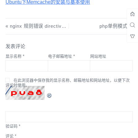
Ubuntu下Memcache的安装与基本使用
nginx 规则错误 directive “rewrite” is not terminated by “;”
php单例模式
发表评论
显示名称
*
电子邮箱地址
*
网站地址
在此浏览器中保存我的显示名称、邮箱地址和网站地址，以便下次
评论时使用。
验证码
*
评论
*